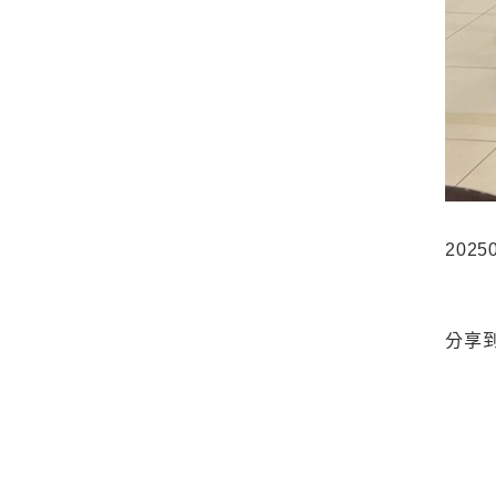
202
分享