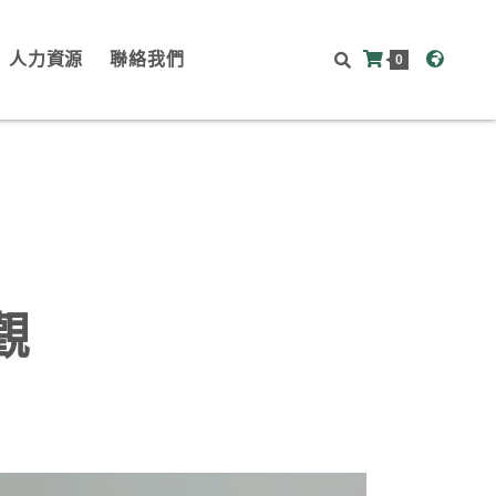
人力資源
聯絡我們
0
觀