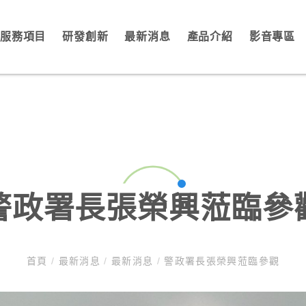
服務項目
研發創新
最新消息
產品介紹
影音專區
警政署長張榮興蒞臨參
首頁
/
最新消息
/
最新消息
/
警政署長張榮興蒞臨參觀