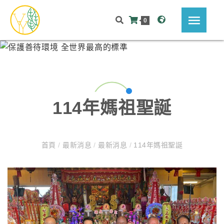
0
114年媽祖聖誕
首頁
/
最新消息
/
最新消息
/
114年媽祖聖誕