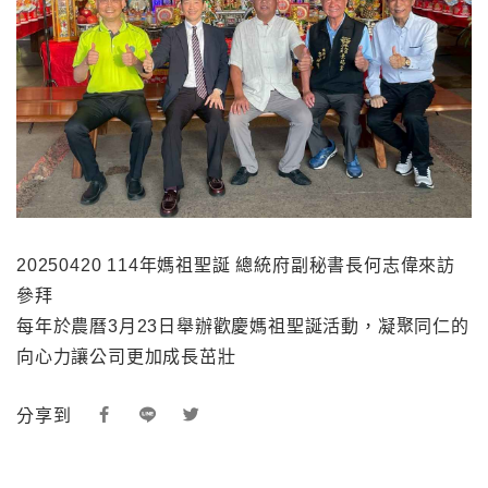
20250420 114年媽祖聖誕 總統府副秘書長何志偉來訪
參拜
每年於農曆3月23日舉辦歡慶媽祖聖誕活動，凝聚同仁的
向心力讓公司更加成長茁壯
分享到