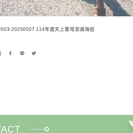
50503-20250507 114年度天上聖母澎湖海巡
到
TACT