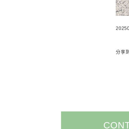
202
分享
CON