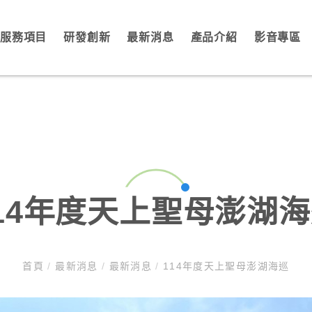
服務項目
研發創新
最新消息
產品介紹
影音專區
14年度天上聖母澎湖
首頁
/
最新消息
/
最新消息
/
114年度天上聖母澎湖海巡