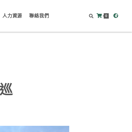
人力資源
聯絡我們
0
海巡