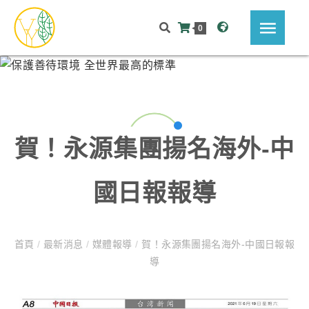
0
賀！永源集團揚名海外-中
國日報報導
首頁
/
最新消息
/
媒體報導
/
賀！永源集團揚名海外-中國日報報
導